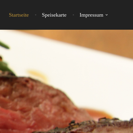
Startseite
Speisekarte
Impressum
 IN ALTENHOF BEI