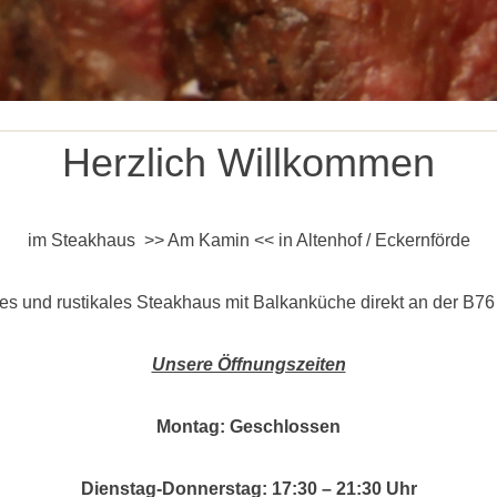
Herzlich Willkommen
im Steakhaus >> Am Kamin << in Altenhof / Eckernförde
hes und rustikales Steakhaus mit Balkanküche direkt an der B7
Unsere Öffnungszeiten
Montag: Geschlossen
Dienstag-Donnerstag: 17:30 – 21:30 Uhr