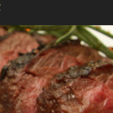
TEAKHAUS – AM KAMIN –