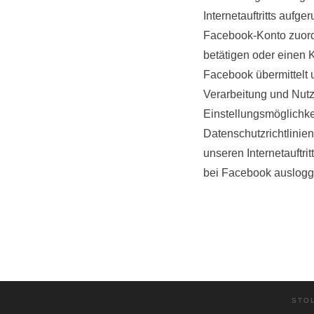
Internetauftritts auf
Facebook-Konto zuordn
betätigen oder einen 
Facebook übermittelt 
Verarbeitung und Nut
Einstellungsmöglichke
Datenschutzrichtlinie
n
unseren Internetauftri
bei Facebook auslogg
STO