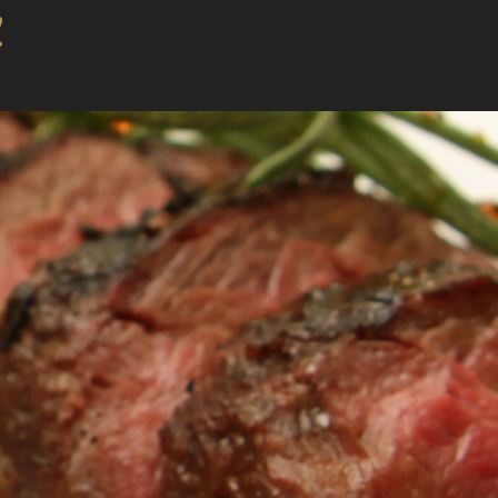
TEAKHAUS – AM KAMIN –