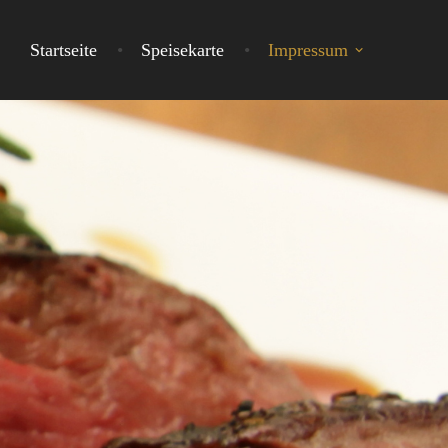
Startseite
Speisekarte
Impressum
 IN ALTENHOF BEI