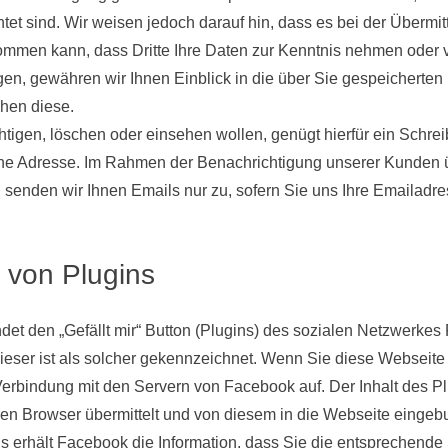
chtet sind. Wir weisen jedoch darauf hin, dass es bei der Übermi
ommen kann, dass Dritte Ihre Daten zur Kenntnis nehmen oder v
gen, gewähren wir Ihnen Einblick in die über Sie gespeicherten
hen diese.
tigen, löschen oder einsehen wollen, genügt hierfür ein Schrei
 Adresse. Im Rahmen der Benachrichtigung unserer Kunden 
. senden wir Ihnen Emails nur zu, sofern Sie uns Ihre Emailadr
von Plugins
et den „Gefällt mir“ Button (Plugins) des sozialen Netzwerke
Dieser ist als solcher gekennzeichnet. Wenn Sie diese Webseite a
Verbindung mit den Servern von Facebook auf. Der Inhalt des Pl
ren Browser übermittelt und von diesem in die Webseite eingeb
s erhält Facebook die Information, dass Sie die entsprechende