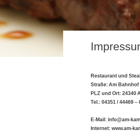
Impressu
Restaurant und Ste
Straße: Am Bahnhof
PLZ und Ort: 24340 A
Tel.: 04351 / 44469 –
E-Mail:
info@am-kam
Internet:
www.am-kam