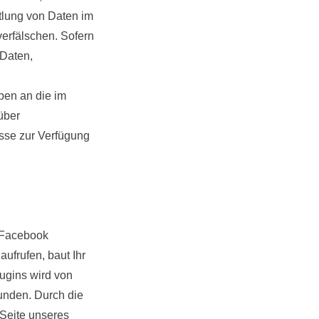
ttlung von Daten im
erfälschen. Sofern
 Daten,
ben an die im
über
esse zur Verfügung
s Facebook
ufrufen, baut Ihr
ugins wird von
unden. Durch die
 Seite unseres