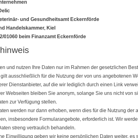
unternehmen
Delic
eterinär- und Gesundheitsamt Eckernförde
nd Handelskammer, Kiel
2/01060 beim Finanzamt Eckernförde
hinweis
ten und nutzen Ihre Daten nur im Rahmen der gesetzlichen Be
ilt ausschließlich für die Nutzung der von uns angebotenen Web
rer Dienstanbieter, auf die wir lediglich durch einen Link verwe
er Webseiten bleiben Sie anonym, solange Sie uns nicht von sic
en zur Verfügung stellen.
en werden nur dann erhoben, wenn dies für die Nutzung der a
n, insbesondere Formularangebote, erforderlich ist. Wir werde
aten streng vertraulich behandeln.
he Einwilligung geben wir keine persönlichen Daten weiter, es s