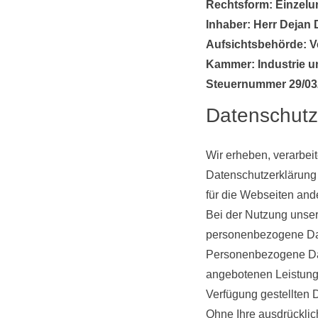
Rechtsform: Einzel
Inhaber: Herr Dejan 
Aufsichtsbehörde: V
Kammer: Industrie u
Steuernummer 29/03
Datenschutz
Wir erheben, verarbei
Datenschutzerklärung g
für die Webseiten ande
Bei der Nutzung unser
personenbezogene Dat
Personenbezogene Dat
angebotenen Leistunge
Verfügung gestellten D
Ohne Ihre ausdrücklic