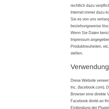
rechtlich dazu verpfli
Internet immer dazu k
Sie es von uns verlan
beziehungsweise lösc
Wenn Sie Daten berich
Impressum angegebene
Produktneuheiten, etc
stellen.
Verwendung 
Diese Website verwend
Inc
. (
facebook.com
)
. 
Browser eine direkte 
Facebook direkt an Ih
Einbindung der Plugin