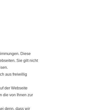
stimmungen. Diese
seiten. Sie gilt nicht
isen.
h aus freiwillig
uf der Webseite
n die von Ihnen zur
ei denn, dass wir